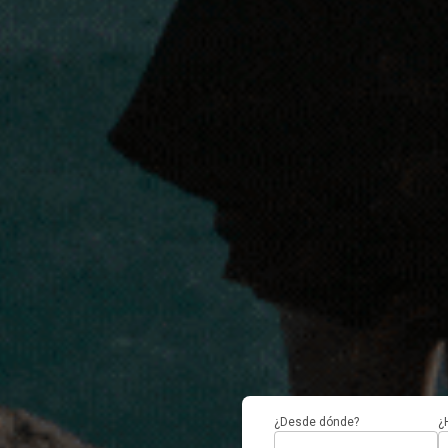
¿Desde dónde?
¿