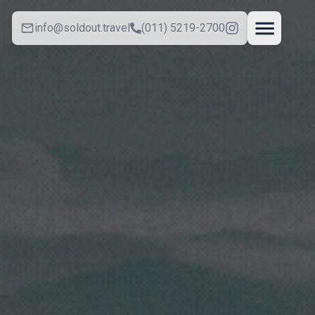
info@soldout.travel
(011) 5219-2700