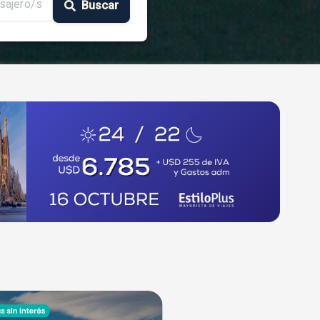
sajero/s
Buscar